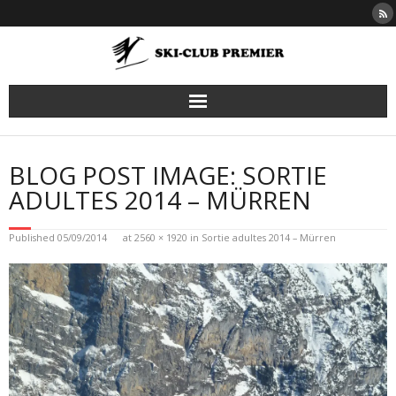
Skip
to
content
BLOG POST IMAGE: SORTIE
ADULTES 2014 – MÜRREN
Published
05/09/2014
at
2560 × 1920
in
Sortie adultes 2014 – Mürren