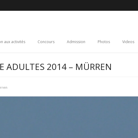
on aux activités
Concours
Admission
Photos
Videos
IE ADULTES 2014 – MÜRREN
ürren