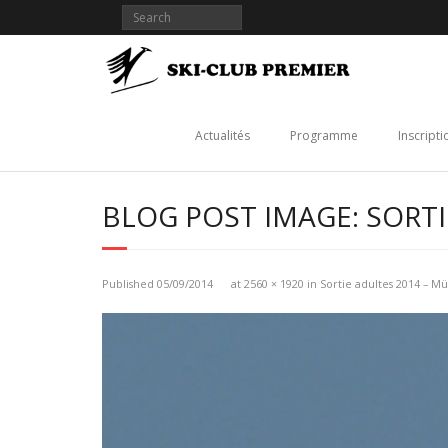
Skip
to
content
Actualités
Programme
Inscripti
BLOG POST IMAGE: SORT
Published
05/09/2014
at
2560 × 1920
in
Sortie adultes 2014 – M