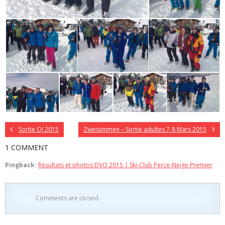
Sortie OJ 2015
Zweisimmen – Sortie adultes 7-8 Mars 2015
1 COMMENT
Pingback:
Résultats et photos DVO 2015 | Ski-Club Perce-Neige Premier
Comments are closed.