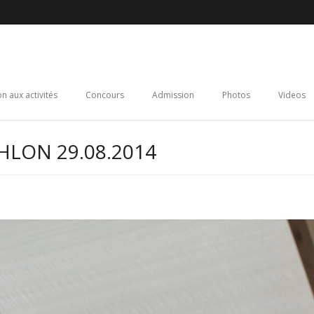
on aux activités
Concours
Admission
Photos
Videos
HLON 29.08.2014