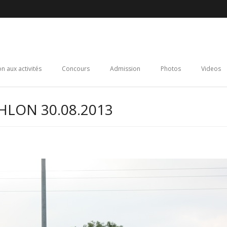
on aux activités
Concours
Admission
Photos
Videos
HLON 30.08.2013